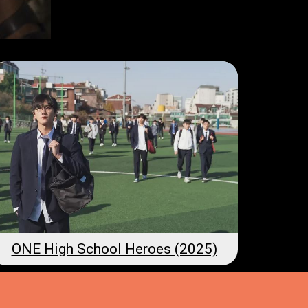
ONE High School Heroes (2025)