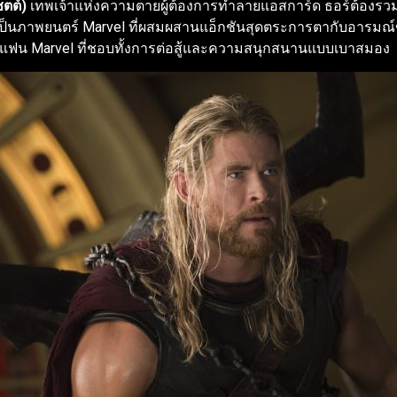
ชตต์)
เทพเจ้าแห่งความตายผู้ต้องการทำลายแอสการ์ด ธอร์ต้องรว
ป็นภาพยนตร์ Marvel ที่ผสมผสานแอ็กชันสุดตระการตากับอารมณ์ขัน
บแฟน Marvel ที่ชอบทั้งการต่อสู้และความสนุกสนานแบบเบาสมอง