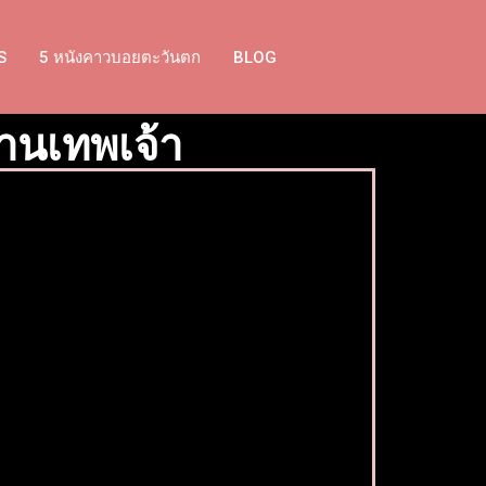
S
5 หนังคาวบอยตะวันตก
BLOG
านเทพเจ้า