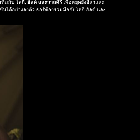
มทีมกับ
โลกิ, ฮัลค์ และวาลคีรี
เพื่อหยุดยั้งฮีลาและ
ได้อย่างลงตัว ธอร์ต้องร่วมมือกับโลกิ ฮัลค์ และ